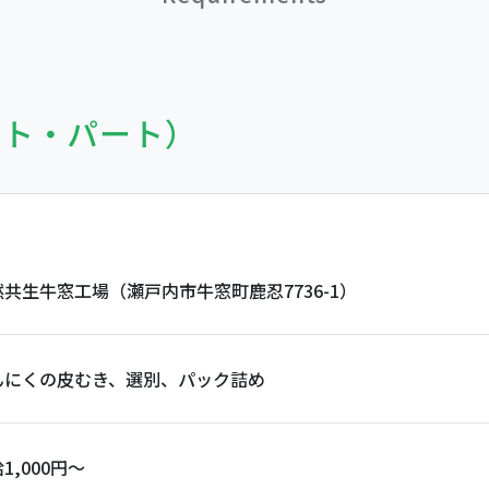
イト・パート）
然共生牛窓工場（瀬戸内市牛窓町鹿忍7736-1）
んにくの皮むき、選別、パック詰め
1,000円～