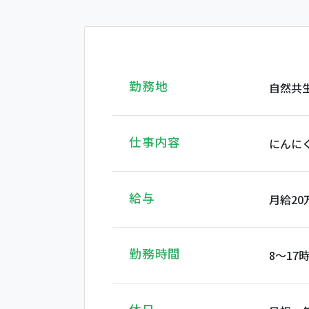
勤務地
自然共生
仕事内容
にんに
給与
月給20
勤務時間
8～17