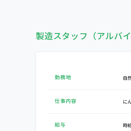
製造スタッフ（アルバ
勤務地
自
仕事内容
に
給与
時給