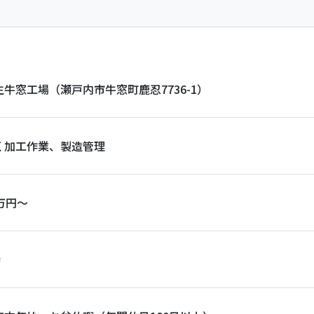
牛窓工場（瀬戸内市牛窓町鹿忍7736-1）
く加工作業、製造管理
万円～
時