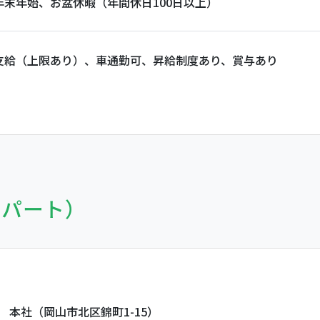
年末年始、お盆休暇（年間休日100日以上）
支給（上限あり）、車通勤可、昇給制度あり、賞与あり
・パート）
本社（岡山市北区錦町1-15）