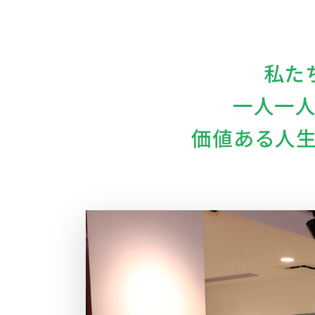
私た
一人一
価値ある人