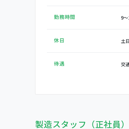
勤務時間
9
休日
土
待遇
交
製造スタッフ（正社員