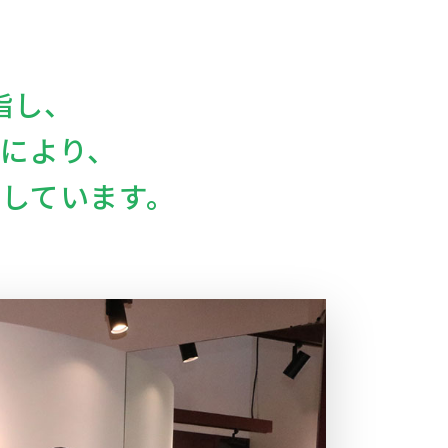
指し、
により、
しています。