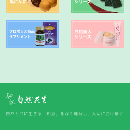
自然と共に生きる「知恵」を深く理解し、大切に受け継ぐ